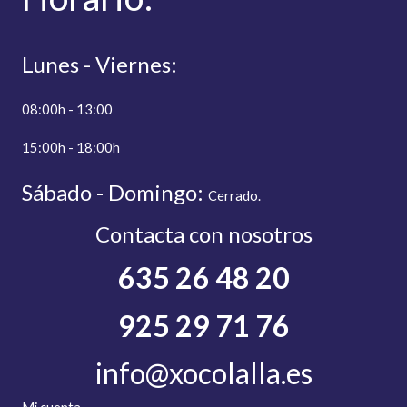
Lunes - Viernes:
08:00h - 13:00
15:00h - 18:00h
Sábado - Domingo:
C
errado.
Contacta con nosotros
635 26 48 20
925 29 71 76
info@xocolalla.es