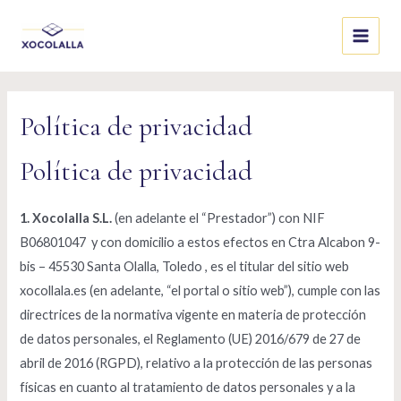
Skip
to
Main
content
Menu
Política de privacidad
Política de privacidad
1. Xocolalla S.L.
(en adelante el “Prestador”) con NIF
B06801047 y con domicilio a estos efectos en Ctra Alcabon 9-
bis – 45530 Santa Olalla, Toledo , es el titular del sitio web
xocollala.es (en adelante, “el portal o sitio web”), cumple con las
directrices de la normativa vigente en materia de protección
de datos personales, el Reglamento (UE) 2016/679 de 27 de
abril de 2016 (RGPD), relativo a la protección de las personas
físicas en cuanto al tratamiento de datos personales y a la