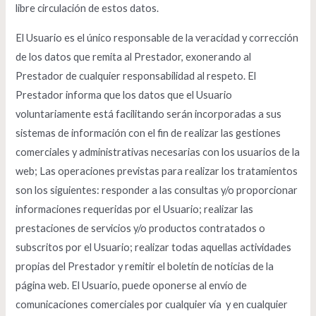
libre circulación de estos datos.
El Usuario es el único responsable de la veracidad y corrección
de los datos que remita al Prestador, exonerando al
Prestador de cualquier responsabilidad al respeto. El
Prestador informa que los datos que el Usuario
voluntariamente está facilitando serán incorporadas a sus
sistemas de información con el fin de realizar las gestiones
comerciales y administrativas necesarias con los usuarios de la
web; Las operaciones previstas para realizar los tratamientos
son los siguientes: responder a las consultas y/o proporcionar
informaciones requeridas por el Usuario; realizar las
prestaciones de servicios y/o productos contratados o
subscritos por el Usuario; realizar todas aquellas actividades
propias del Prestador y remitir el boletín de noticias de la
página web. El Usuario, puede oponerse al envío de
comunicaciones comerciales por cualquier vía y en cualquier