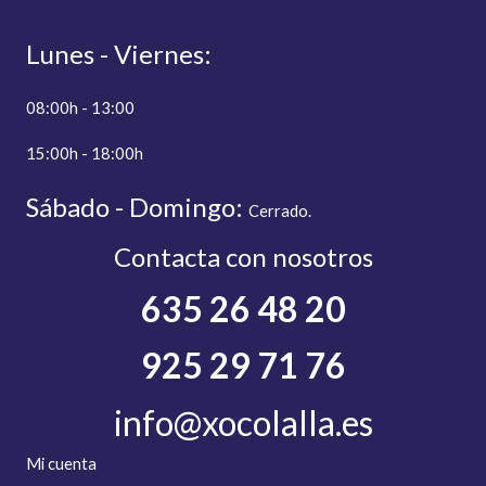
Lunes - Viernes:
08:00h - 13:00
15:00h - 18:00h
Sábado - Domingo:
C
errado.
Contacta con nosotros
635 26 48 20
925 29 71 76
info@xocolalla.es
Mi cuenta