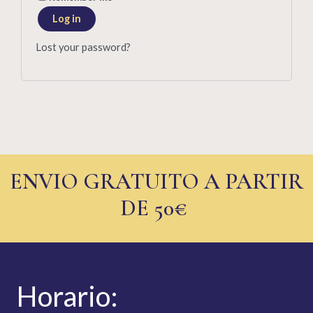
Log in
Lost your password?
ENVIO GRATUITO A PARTIR
DE 50€
Hor
ario: