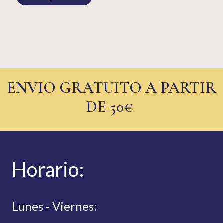
ENVIO GRATUITO A PARTIR
DE 50€
Hor
ario:
Lunes - Viernes: