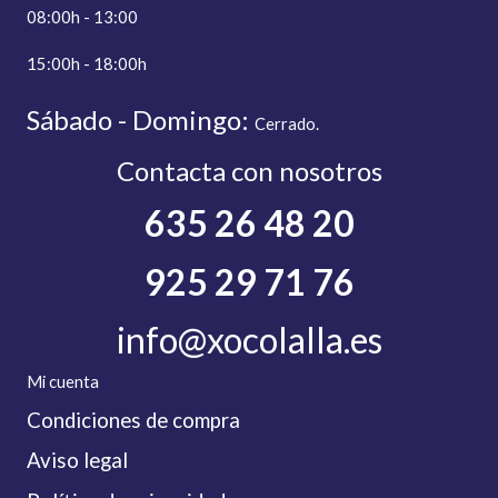
08:00h - 13:00
15:00h - 18:00h
Sábado - Domingo:
C
errado.
Contacta con nosotros
635 26 48 20
925 29 71 76
info@xocolalla.es
Mi cuenta
Condiciones de compra
Aviso legal