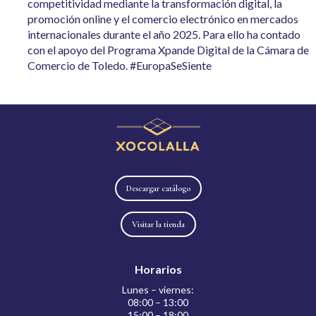
competitividad mediante la transformación digital, la
promoción online y el comercio electrónico en mercados
internacionales durante el año 2025. Para ello ha contado
con el apoyo del Programa Xpande Digital de la Cámara de
Comercio de Toledo. #EuropaSeSiente
Descargar catálogo
Visitar la tienda
Horarios
Lunes – viernes:
08:00 – 13:00
15:00 – 18:00