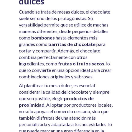
dulces
Cuando se trata de mesas dulces, el chocolate
suele ser uno de los protagonistas. Su
versatilidad permite que se utilice de muchas
maneras diferentes, desde pequeños detalles
como
bombones
hasta elementos más
grandes como
barritas de chocolate
para
cortar y compartir. Además, el chocolate
combina perfectamente con otros
ingredientes, como
frutas o frutos secos
, lo
que lo convierte en una opción ideal para crear
combinaciones originales y sabrosas.
Al planificar tu mesa dulce, es esencial
considerar la calidad del chocolate y, siempre
que sea posible, elegir
productos de
proximidad
. Al optar por productores locales,
no solo apoyas el comercio cercano, sino que
también disfrutas de una atención más
personalizada y adaptada a tus necesidades, lo
que puede marcar una gran diferencia en la