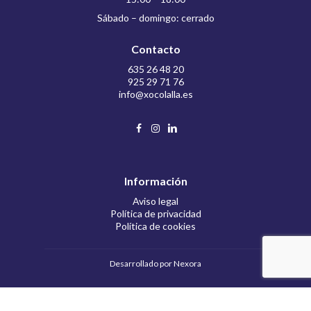
Sábado – domingo: cerrado
Contacto
635 26 48 20
925 29 71 76
info@xocolalla.es
Información
Aviso legal
Política de privacidad
Política de cookies
Desarrollado por
Nexora