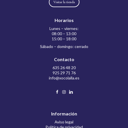
Visitar la tienda
Horarios
Lunes – viernes:
08:00 – 13:00
15:00 – 18:00
Sábado – domingo: cerrado
Contacto
635 26 48 20
925 29 71 76
info@xocolalla.es
Información
Aviso legal
Política de privacidad