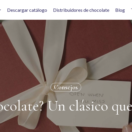
Descargar catálogo
Distribuidores de chocolate
Blog
Consejos
colate? Un clásico que