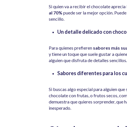
Si quien va a recibir el chocolate apreci
al 70%
puede ser la mejor opción. Puede s
sencillo.
Un detalle delicado con choco
Para quienes prefieren
sabores más su
y tiene un toque que suele gustar a quiene
alguien que disfruta de detalles sencillos
Sabores diferentes para los c
Si buscas algo especial para alguien que
chocolate con frutas, o frutos secos, com
demuestra que quieres sorprender, que ha
inesperado.