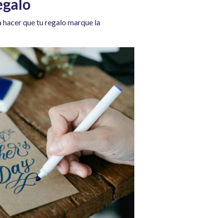
egalo
a hacer que tu regalo marque la