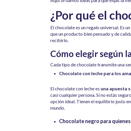
Aquí te damos ideas para que elijas la me
¿Por qué el cho
El chocolate es un regalo universal. Es 
que un producto bien pensado y de calidad
recibirlo.
Cómo elegir según la
Cada tipo de chocolate transmite una sen
Chocolate con leche para los ama
El chocolate con leche es
una apuesta 
casi cualquier persona. Si no estás seguro
opción ideal. Tienen el equilibrio justo en
mundo.
Chocolate negro para quienes 