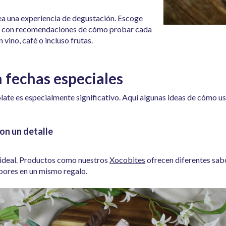
crea una experiencia de degustación. Escoge
os con recomendaciones de cómo probar cada
vino, café o incluso frutas.
 fechas especiales
olate es especialmente significativo. Aquí algunas ideas de cómo us
on un detalle
 ideal. Productos como nuestros
Xocobites
ofrecen diferentes sabo
abores en un mismo regalo.