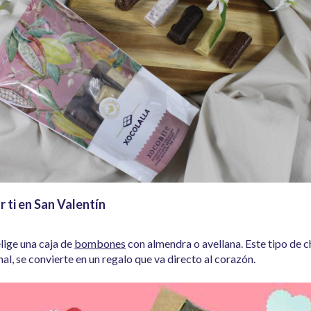
r ti en San Valentín
elige una caja de
bombones
con almendra o avellana
. Este tipo de 
, se convierte en un regalo que va directo al corazón.