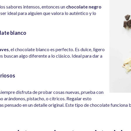
a los sabores intensos, entonces un
chocolate negro
er ideal para alguien que valora lo auténtico y lo
late blanco
aves
, el
chocolate blanco
es perfecto. Es dulce, ligero
s buscan algo diferente a lo clásico. Ideal para dar a
.
uriosos
 siempre disfruta de probar cosas nuevas, prueba con
o arándonos, pistacho, o cítricos.
Regalar esto
s pensado en un detalle original. Este tipo de chocolate funciona b