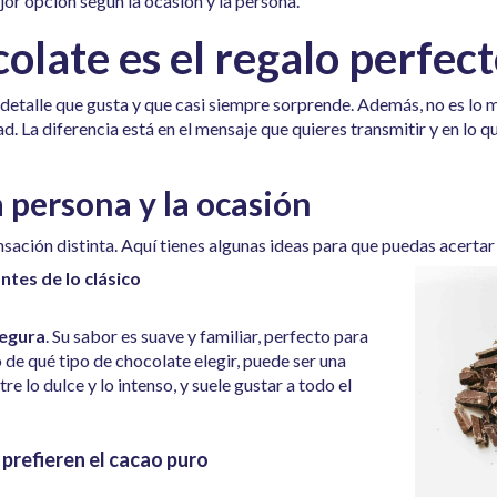
jor opción según la ocasión y la persona.
colate es el regalo perfec
un detalle que gusta y que casi siempre sorprende. Además, no es l
. La diferencia está en el mensaje que quieres transmitir y en lo qu
 persona y la ocasión
sación distinta. Aquí tienes algunas ideas para que puedas acertar 
ntes de lo clásico
segura
. Su sabor es suave y familiar, perfecto para
 de qué tipo de chocolate elegir,
puede ser una
tre lo dulce y lo intenso, y suele gustar a todo el
prefieren el cacao puro