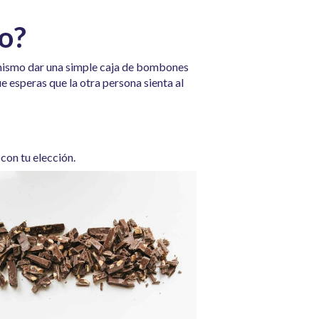
to?
o mismo dar una simple caja de bombones
e esperas que la otra persona sienta al
con tu elección.