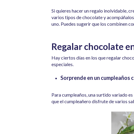
Si quieres hacer un regalo inolvidable, 
varios tipos de chocolate y acompáñal
uno. Puedes sugerir que los combinen con 
Regalar chocolate en
Hay ciertos días en los que regalar choc
especiales.
Sorprende en un cumpleaños c
Para cumpleaños, una surtido variado es
que el cumpleañero disfrute de varios s