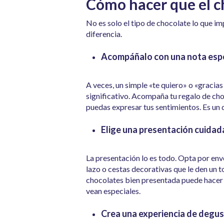
Cómo hacer que el ch
No es solo el tipo de chocolate lo que i
diferencia.
Acompáñalo con una nota esp
A veces, un simple «te quiero» o «gracias
significativo. Acompaña tu regalo de cho
puedas expresar tus sentimientos. Es un 
Elige una presentación cuidad
La presentación lo es todo. Opta por env
lazo o cestas decorativas que le den un t
chocolates bien presentada puede hacer 
vean especiales.
Crea una experiencia de degu