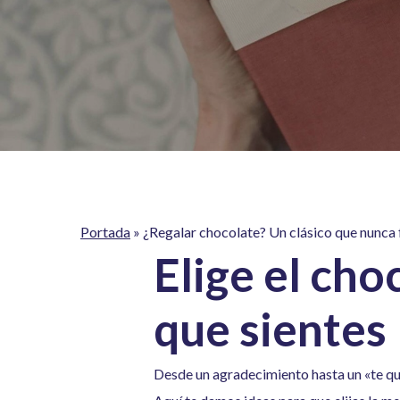
Portada
»
¿Regalar chocolate? Un clásico que nunca f
Elige el cho
que sientes
Desde un agradecimiento hasta un «te qui