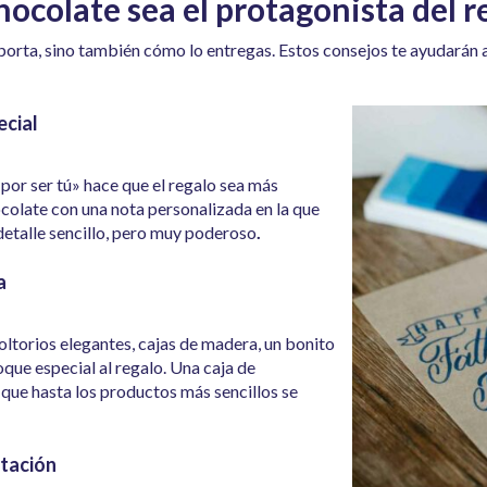
ocolate sea el protagonista del r
mporta, sino también cómo lo entregas. Estos consejos te ayudarán 
ecial
 por ser tú» hace que el regalo sea más
colate con una nota personalizada en la que
detalle sencillo, pero muy poderoso
.
a
oltorios elegantes, cajas de madera, un bonito
oque especial al regalo. Una caja de
que hasta los productos más sencillos se
stación