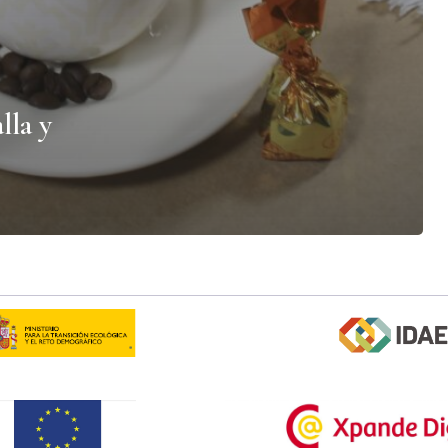
lla y