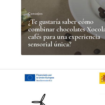
Consejos
¿Te gustaría saber cómo
combinar chocolates Xocola
cafés para una experiencia
sensorial única?