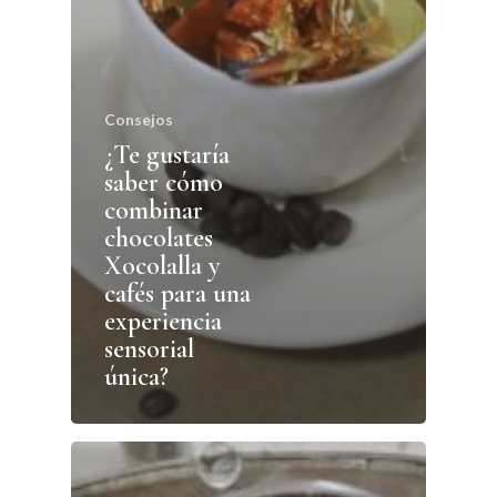
Consejos
¿Te gustaría
saber cómo
combinar
chocolates
Xocolalla y
cafés para una
experiencia
sensorial
única?