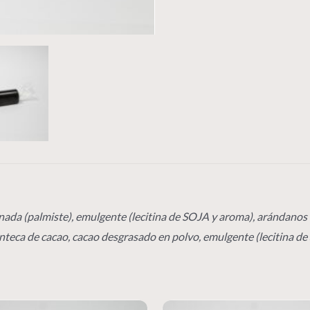
nada (palmiste), emulgente (lecitina de SOJA y aroma), arándanos
anteca de cacao, cacao desgrasado en polvo, emulgente (lecitina de