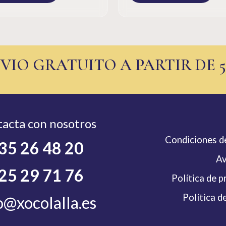
VIO GRATUITO A PARTIR DE 
acta con nosotros
Condiciones d
35 26 48 20
Av
25 29 71 76
Política de p
Política d
o@xocolalla.es