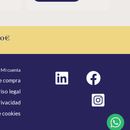
50€
Mi cuenta
e compra
iso legal
rivacidad
e cookies