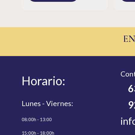
EN
Cont
Hor
ario:
6
Lunes - Viernes:
9
inf
08:00h - 13:00
15:00h - 18:00h