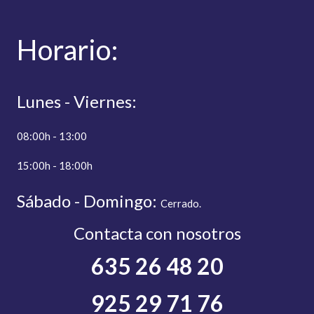
Hor
ario:
Lunes - Viernes:
08:00h - 13:00
15:00h - 18:00h
Sábado - Domingo:
C
errado.
Contacta con nosotros
635 26 48 20
925 29 71 76