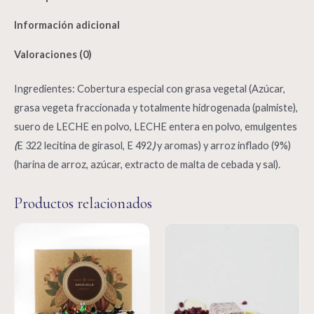
Información adicional
Valoraciones (0)
Ingredientes: Cobertura especial con grasa vegetal (Azúcar,
grasa vegeta fraccionada y totalmente hidrogenada (palmiste),
suero de LECHE en polvo, LECHE entera en polvo, emulgentes
(
E 322 lecitina de girasol, E 492
)
y aromas) y arroz inflado (9%)
(harina de arroz, azúcar, extracto de malta de cebada y sal).
Productos relacionados