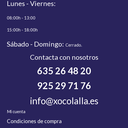
Lunes - Viernes:
08:00h - 13:00
15:00h - 18:00h
Sábado - Domingo:
C
errado.
Contacta con nosotros
635 26 48 20
925 29 71 76
info@xocolalla.es
Mi cuenta
Condiciones de compra