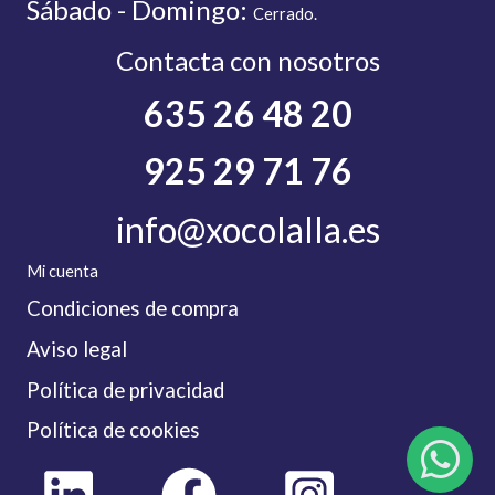
Sábado - Domingo:
C
errado.
Contacta con nosotros
635 26 48 20
925 29 71 76
info@xocolalla.es
Mi cuenta
Condiciones de compra
Aviso legal
Política de privacidad
Política de cookies