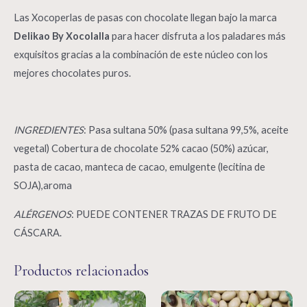
Las Xocoperlas de pasas con chocolate llegan bajo la marca
Delikao By Xocolalla
para hacer disfruta a los paladares más
exquisitos gracias a la combinación de este núcleo con los
mejores chocolates puros.
INGREDIENTES
: Pasa sultana 50% (pasa sultana 99,5%, aceite
vegetal) Cobertura de chocolate 52% cacao (50%) azúcar,
pasta de cacao, manteca de cacao, emulgente (lecitina de
SOJA),aroma
ALÉRGENOS
: PUEDE CONTENER TRAZAS DE FRUTO DE
CÁSCARA.
Productos relacionados