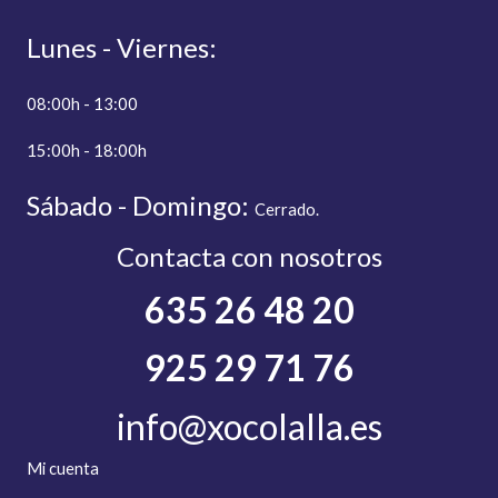
Lunes - Viernes:
08:00h - 13:00
15:00h - 18:00h
Sábado - Domingo:
C
errado.
Contacta con nosotros
635 26 48 20
925 29 71 76
info@xocolalla.es
Mi cuenta